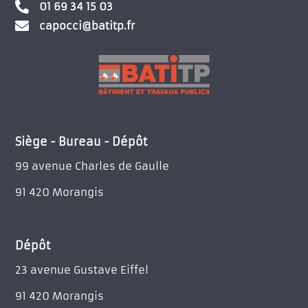

01 69 34 15 03

capocci@batitp.fr
Siège - Bureau - Dépôt
99 avenue Charles de Gaulle
91 420 Morangis
Dépôt
23 avenue Gustave Eiffel
91 420 Morangis