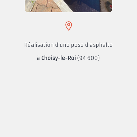

Réalisation d'une pose d'asphalte
à
Choisy-le-Roi
(94 600)