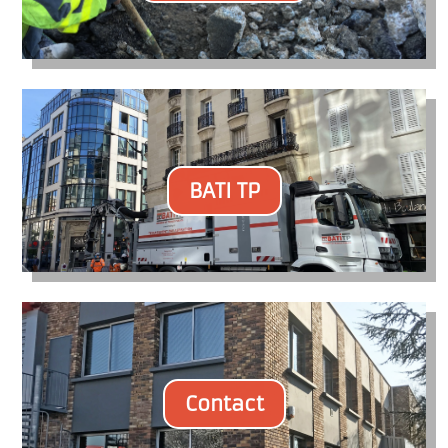
BATI TP
Contact