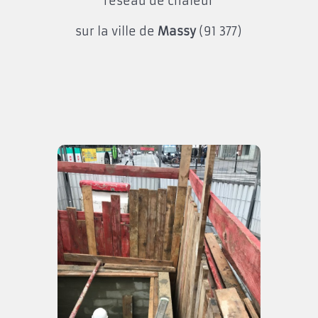
réseau de chaleur
sur la ville de
Massy
(91 377)