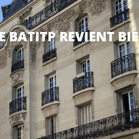
TE BATITP REVIENT BI