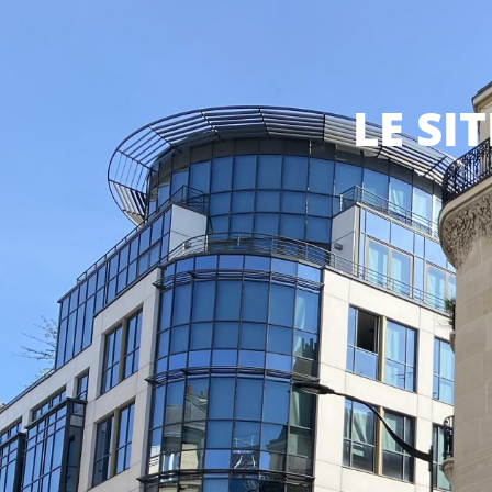
LE SI