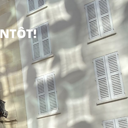
ENTÔT!